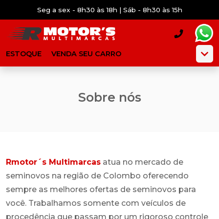
Seg a sex - 8h30 às 18h | Sáb - 8h30 às 15h
ESTOQUE
VENDA SEU CARRO
Sobre nós
Rmotor´s Multimarcas
atua no mercado de
seminovos na região de Colombo oferecendo
sempre as melhores ofertas de seminovos para
você. Trabalhamos somente com veículos de
procedência que passam por um rigoroso controle