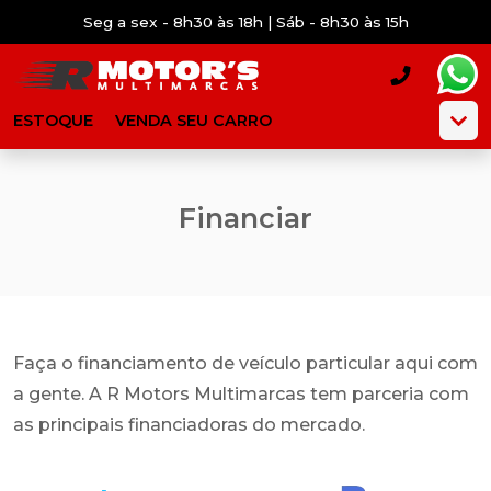
Seg a sex - 8h30 às 18h | Sáb - 8h30 às 15h
ESTOQUE
VENDA SEU CARRO
Financiar
Faça o financiamento de veículo particular aqui com
a gente. A R Motors Multimarcas tem parceria com
as principais financiadoras do mercado.