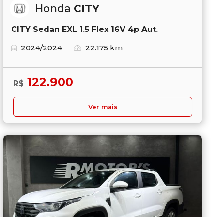
Honda
CITY
CITY Sedan EXL 1.5 Flex 16V 4p Aut.
2024/2024
22.175 km
122.900
R$
Ver mais