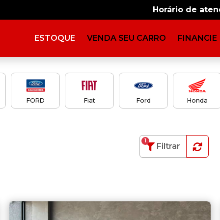
Horário de ate
ESTOQUE
VENDA SEU CARRO
FINANCIE
FORD
Fiat
Ford
Honda
1
Filtrar