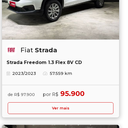
Fiat
Strada
Strada Freedom 1.3 Flex 8V CD
2023/2023
57.559 km
95.900
por R$
de R$ 97.900
Ver mais