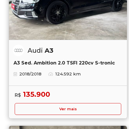
Audi
A3
A3 Sed. Ambition 2.0 TSFI 220cv S-tronic
2018/2018
124.592 km
135.900
R$
Ver mais