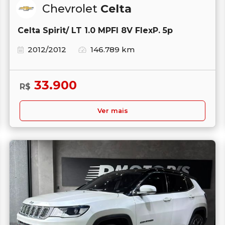
Chevrolet
Celta
Celta Spirit/ LT 1.0 MPFI 8V FlexP. 5p
2012/2012
146.789 km
33.900
R$
Ver mais