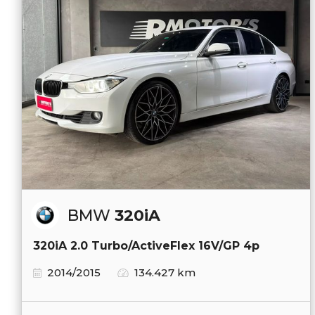
BMW
320iA
320iA 2.0 Turbo/ActiveFlex 16V/GP 4p
2014/2015
134.427 km