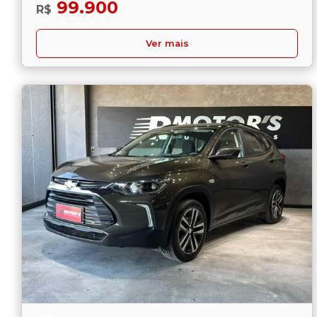
99.900
R$
Ver mais