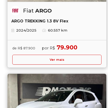
Fiat
ARGO
ARGO TREKKING 1.3 8V Flex
2024/2025
60.557 km
79.900
por R$
de R$ 87.900
Ver mais