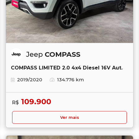
Jeep
COMPASS
COMPASS LIMITED 2.0 4x4 Diesel 16V Aut.
2019/2020
134.776 km
109.900
R$
Ver mais