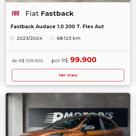
Fiat
Fastback
Fastback Audace 1.0 200 T. Flex Aut
2023/2024
68.123 km
99.900
por R$
de R$ 109.900
Ver mais