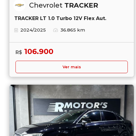
Chevrolet
TRACKER
TRACKER LT 1.0 Turbo 12V Flex Aut.
2024/2025
36.865 km
106.900
R$
Ver mais