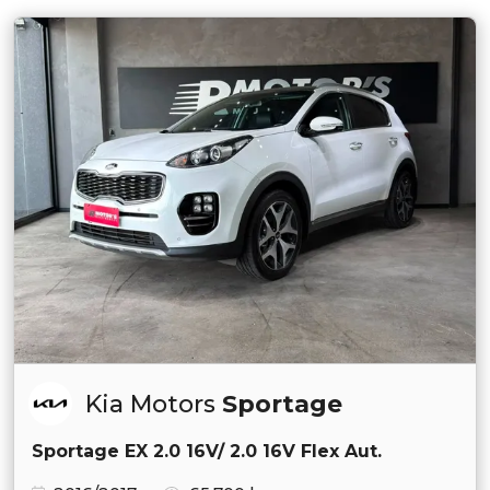
Kia Motors
Sportage
Sportage EX 2.0 16V/ 2.0 16V Flex Aut.