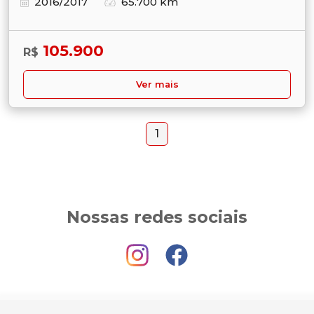
2016/2017
65.700 km
105.900
R$
Ver mais
1
Nossas redes sociais