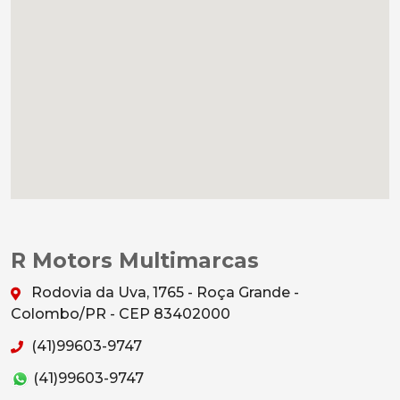
R Motors Multimarcas
Rodovia da Uva, 1765 - Roça Grande -
Colombo/PR - CEP 83402000
(41)99603-9747
(41)99603-9747