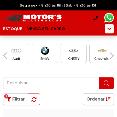
Seg a sex - 8h30 às 18h | Sáb - 8h30 às 15h
ESTOQUE
VENDA SEU CARRO
Audi
BMW
CHERY
Chevrolet
1
Filtrar
Ordenar