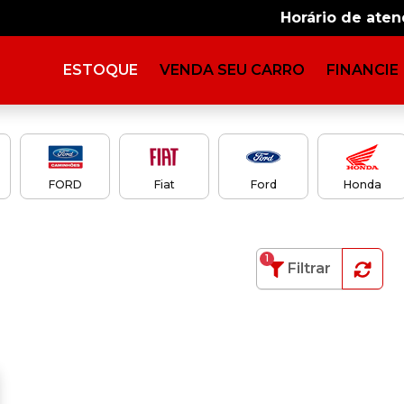
Horário de ate
ESTOQUE
VENDA SEU CARRO
FINANCIE
FORD
Fiat
Ford
Honda
1
Filtrar