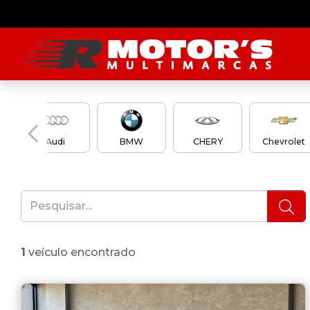
Audi
BMW
CHERY
Chevrolet
1
veículo encontrado