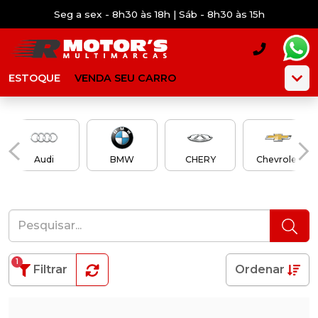
Seg a sex - 8h30 às 18h | Sáb - 8h30 às 15h
ESTOQUE
VENDA SEU CARRO
Audi
BMW
CHERY
Chevrolet
1
Filtrar
Ordenar