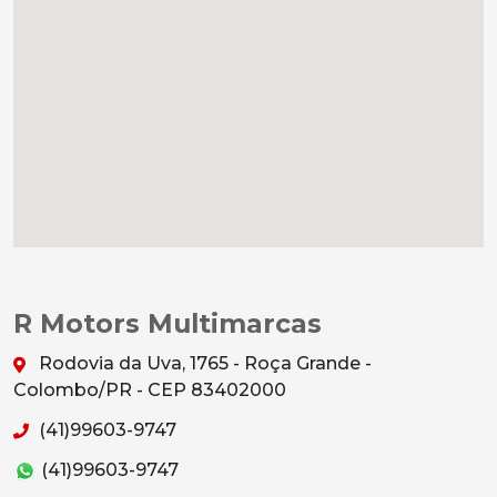
R Motors Multimarcas
Rodovia da Uva, 1765 - Roça Grande -
Colombo/PR - CEP 83402000
(41)99603-9747
(41)99603-9747