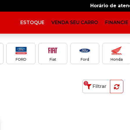
Horário de ate
ESTOQUE
VENDA SEU CARRO
FINANCIE
FORD
Fiat
Ford
Honda
1
Filtrar