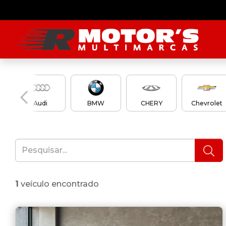
Audi
BMW
CHERY
Chevrolet
1
veículo encontrado