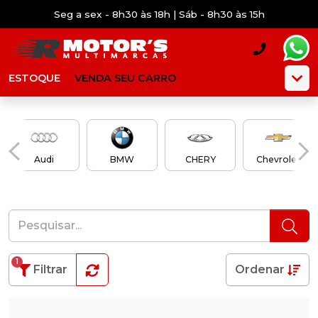
Seg a sex - 8h30 às 18h | Sáb - 8h30 às 15h
ESTOQUE
VENDA SEU CARRO
Audi
BMW
CHERY
Chevrolet
1
Filtrar
Ordenar