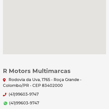
R Motors Multimarcas
Rodovia da Uva, 1765 - Roça Grande -
Colombo/PR - CEP 83402000
(41)99603-9747
(41)99603-9747