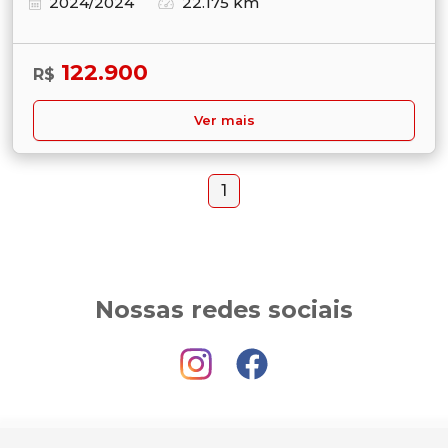
2024/2024
22.175 km
122.900
R$
Ver mais
1
Nossas redes sociais