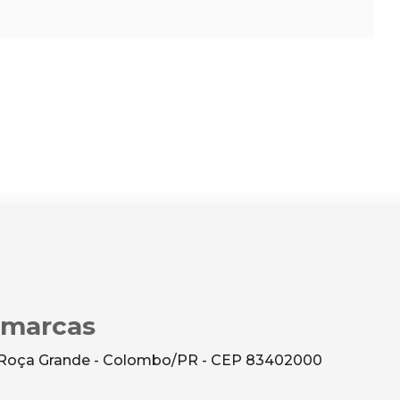
imarcas
- Roça Grande - Colombo/PR - CEP 83402000