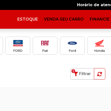
Horário de ate
ESTOQUE
VENDA SEU CARRO
FINANCIE
FORD
Fiat
Ford
Honda
1
Filtrar