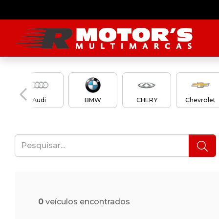
Audi
BMW
CHERY
Chevrolet
0
veículos encontrados