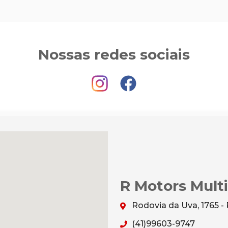
Nossas redes sociais
R Motors Mult
Rodovia da Uva, 1765 
(41)99603-9747