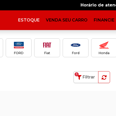
Horário de ate
ESTOQUE
VENDA SEU CARRO
FINANCIE
FORD
Fiat
Ford
Honda
1
Filtrar