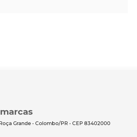
imarcas
- Roça Grande - Colombo/PR - CEP 83402000