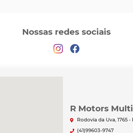
Nossas redes sociais
R Motors Mult
Rodovia da Uva, 1765 
(41)99603-9747