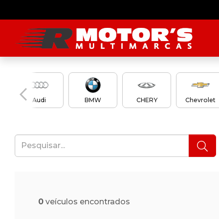
Audi
BMW
CHERY
Chevrolet
0
veículos encontrados