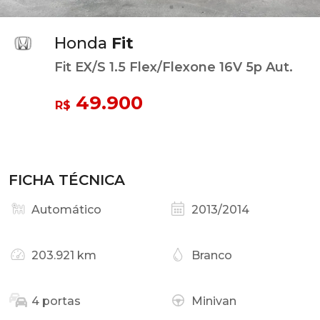
Honda
Fit
Fit EX/S 1.5 Flex/Flexone 16V 5p Aut.
49.900
R$
FICHA TÉCNICA
Automático
2013/2014
203.921 km
Branco
4 portas
Minivan